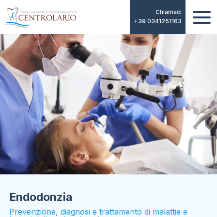
Chiamaci
+39 0341251163
Endodonzia
Prevenzione, diagnosi e trattamento di malattie e