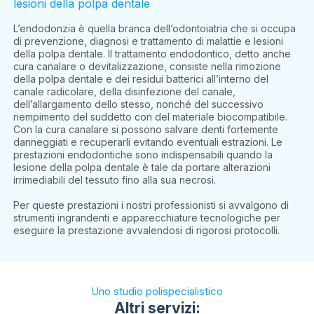
lesioni della polpa dentale
L’endodonzia è quella branca dell’odontoiatria che si occupa
di prevenzione, diagnosi e trattamento di malattie e lesioni
della polpa dentale. Il trattamento endodontico, detto anche
cura canalare o devitalizzazione, consiste nella rimozione
della polpa dentale e dei residui batterici all’interno del
canale radicolare, della disinfezione del canale,
dell’allargamento dello stesso, nonché del successivo
riempimento del suddetto con del materiale biocompatibile.
Con la cura canalare si possono salvare denti fortemente
danneggiati e recuperarli evitando eventuali estrazioni. Le
prestazioni endodontiche sono indispensabili quando la
lesione della polpa dentale è tale da portare alterazioni
irrimediabili del tessuto fino alla sua necrosi.
Per queste prestazioni i nostri professionisti si avvalgono di
strumenti ingrandenti e apparecchiature tecnologiche per
eseguire la prestazione avvalendosi di rigorosi protocolli.
Uno studio polispecialistico
Altri servizi: