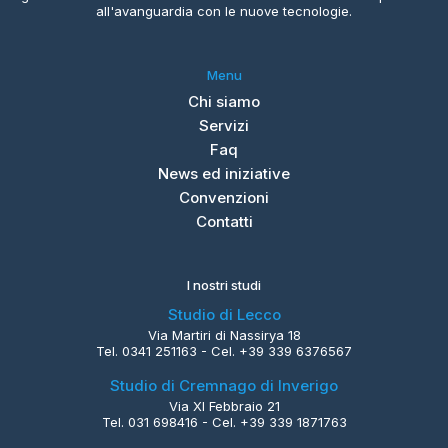
all'avanguardia con le nuove tecnologie.
Menu
Chi siamo
Servizi
Faq
News ed iniziative
Convenzioni
Contatti
I nostri studi
Studio di Lecco
Via Martiri di Nassirya 18
Tel. 0341 251163 - Cel. +39 339 6376567
Studio di Cremnago di Inverigo
Via XI Febbraio 21
Tel. 031 698416 - Cel. +39 339 1871763