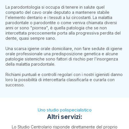
La parodontologia si occupa di tenere in salute quel
comparto del cavo orale deputato a mantenere stabile
l'elemento dentario e i tessuti a lui circostanti. La malattia
parodontale o parodontite o come veniva chiamata diversi
anni or sono "piorrea", è quella patologia che se non
intercettata precocemente porta alla progressiva perdita del
dente, quasi sempre sano.
Una scarsa igiene orale domiciliare, non fare sedute di igiene
orale professionale una predisposizione genetica e alcune
patologie sistemiche sono fattori di rischio per l'insorgenza
della malattia parodontale.
Richiami puntuali e controlli regolari con i nostri igienisti danno
loro la possibilità di intercettarla classificarla e curarla con
successo.
Uno studio polispecialistico
Altri servizi:
Lo Studio Centrolario risponde direttamente del proprio